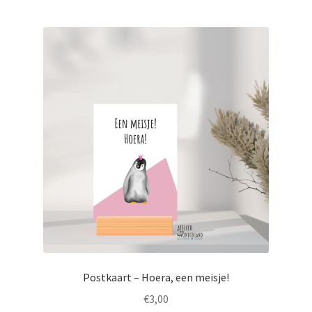
Postkaart – Hoera, een meisje!
€
3,00