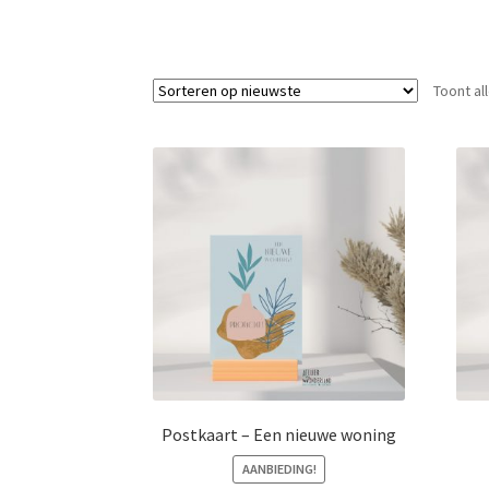
Toont al
Postkaart – Een nieuwe woning
AANBIEDING!