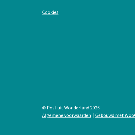
:
Cookies
Wenskaart
–
Gelukkige
verjaardag
© Post uit Wonderland 2026
Algemene voorwaarden
Gebouwd met Wo