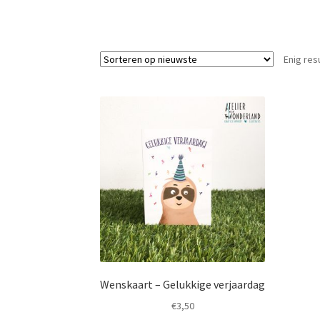
Enig res
Wenskaart – Gelukkige verjaardag
€
3,50