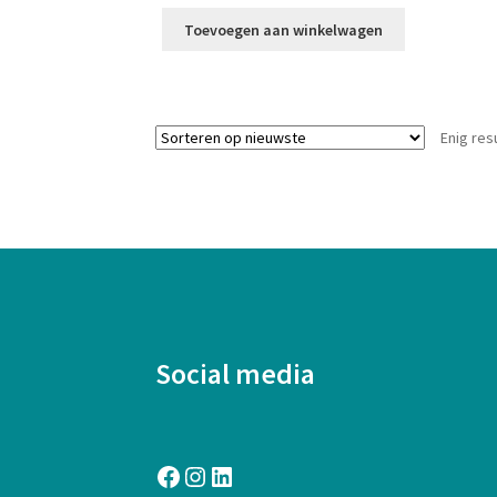
Toevoegen aan winkelwagen
Enig res
Social media
Facebook
Instagram
LinkedIn