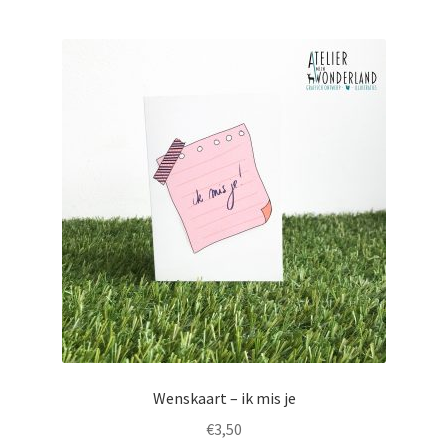
Wenskaart – ik mis je
€
3,50