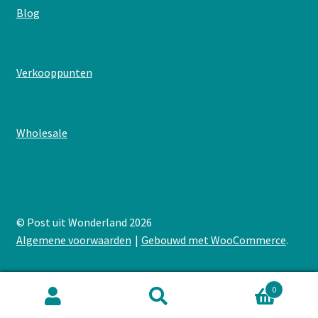
:
Blog
Feest!
:
Verkooppunten
Feest!
:
Wholesale
Feest!
© Post uit Wonderland 2026
Algemene voorwaarden
Gebouwd met WooCommerce
.
0
Zoeken
Zoeken