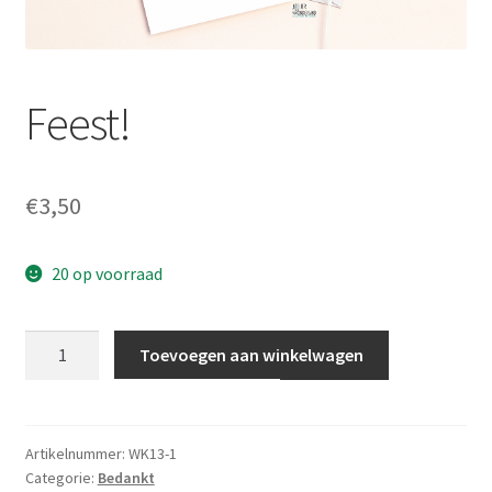
Totebags
Feest!
€
3,50
20 op voorraad
Feest!
Toevoegen aan winkelwagen
aantal
Artikelnummer:
WK13-1
Categorie:
Bedankt