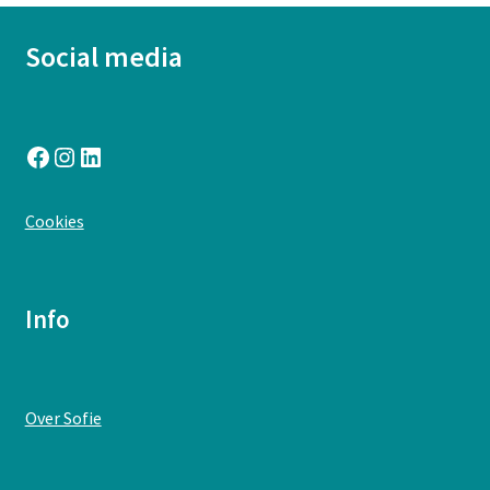
Social media
Facebook
Instagram
LinkedIn
:
Cookies
Feest!
Info
:
Over Sofie
Feest!