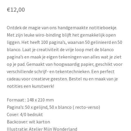
€
12,00
Ontdek de magie van ons handgemaakte notitieboekje.
Met zijn leuke wiro-binding blijft het gemakkelijk open
liggen. Het heeft 100 pagina’s, waarvan 50 gelinieerd en 50
blanco. Laat je creativiteit de vrije loop met de blanco
pagina’s en maak je eigen tekeningen van alles wat je ziet
op je pad. Gemaakt van hoogwaardig papier, geschikt voor
verschillende schrijf- en tekentechnieken. Een perfect
cadeau voor creatieve geesten. Bestel nu en maak van je
notities een kunstwerk!
Formaat : 148 x 210 mm
Pagina’s: 50 x gelijnd, 50 x blanco ( recto-verso)
Cover: 4/0 bedrukt
Backcover: wit karton
Illustratie: Atelier Mijn Wonderland