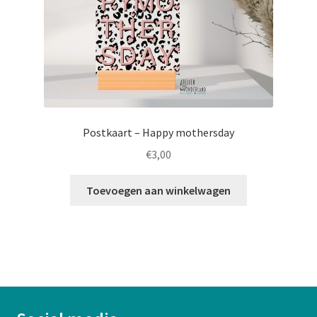
Postkaart – Happy mothersday
€
3,00
Toevoegen aan winkelwagen