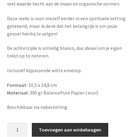
veel waarde hecht aan de maan en organische vormen.
Deze reeks is voor mezelf eerder in een spirituele setting
getekend, maar ik denk dat het belangrijk is om jouw
gevoel hierbij te volgen!
De achterzijde is volledig blanco, dus ideaal om je eigen
tekst op te noteren.
Inclusief bijpassende witte envelop.
Formaat:
10,5 x 14,8 cm
Materiaal:
300 gr BalancePure Papier ( eco!)
Beschikbaar via nabestelling
Postkaart
Toevoegen aan winkelwagen
-